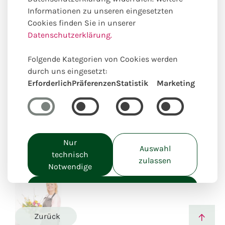
Informationen zu unseren eingesetzten
Cookies finden Sie in unserer
Datenschutzerklärung.
Folgende Kategorien von Cookies werden
durch uns eingesetzt:
Erforderlich
Präferenzen
Statistik
Marketing
Einzigartig lokal kreiert
Nur
Auswahl
technisch
zulassen
Notwendige
Alle akzeptieren
Zurück