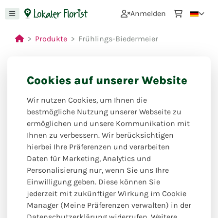
0
Anmelden
Produkte
Frühlings-Biedermeier
Cookies auf unserer Website
Webshop geschlossen
Wir nutzen Cookies, um Ihnen die
ab: 07.08.26 bis 09.08.26
bestmögliche Nutzung unserer Webseite zu
ermöglichen und unsere Kommunikation mit
Ihnen zu verbessern. Wir berücksichtigen
hierbei Ihre Präferenzen und verarbeiten
Daten für Marketing, Analytics und
Personalisierung nur, wenn Sie uns Ihre
Einwilligung geben. Diese können Sie
jederzeit mit zukünftiger Wirkung im Cookie
Manager (Meine Präferenzen verwalten) in der
Datenschutzerklärung widerrufen. Weitere