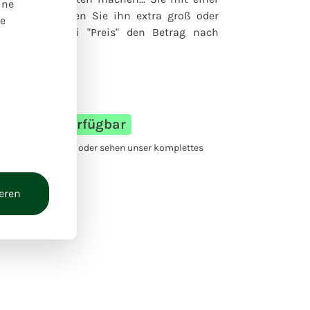
ine
raschen. Möchten Sie ihn extra groß oder
re
können Sie bei "Preis" den Betrag nach
ider nicht verfügbar
ternative Produkte oder sehen unser komplettes
ieren