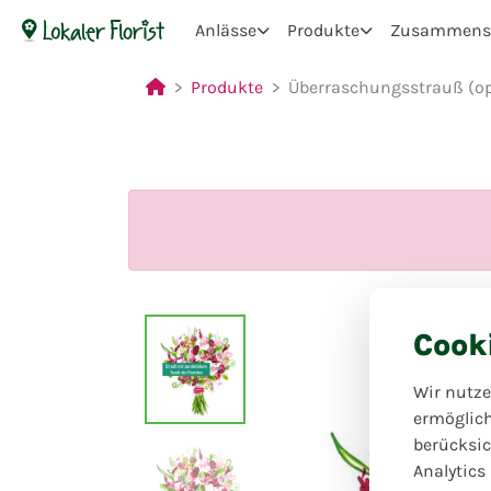
Anlässe
Produkte
Zusammenst
Produkte
Überraschungsstrauß (opt
Cook
Wir nutze
ermöglic
berücksic
Analytics